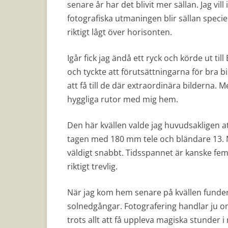
senare år har det blivit mer sällan. Jag vil
fotografiska utmaningen blir sällan speciellt
riktigt lågt över horisonten.
Igår fick jag ändå ett ryck och körde ut t
och tyckte att förutsättningarna för bra bi
att få till de där extraordinära bilderna. 
hyggliga rutor med mig hem.
Den här kvällen valde jag huvudsakligen a
tagen med 180 mm tele och bländare 13. 
väldigt snabbt. Tidsspannet är kanske fem
riktigt trevlig.
När jag kom hem senare på kvällen fundera
solnedgångar. Fotografering handlar ju o
trots allt att få uppleva magiska stunder 