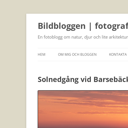
Bildbloggen | fotogra
En fotoblogg om natur, djur och lite arkitektur
HEM
OM MIG OCH BLOGGEN
KONTAKTA 
Solnedgång vid Barsebäc