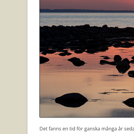
Det fanns en tid för ganska många år sed