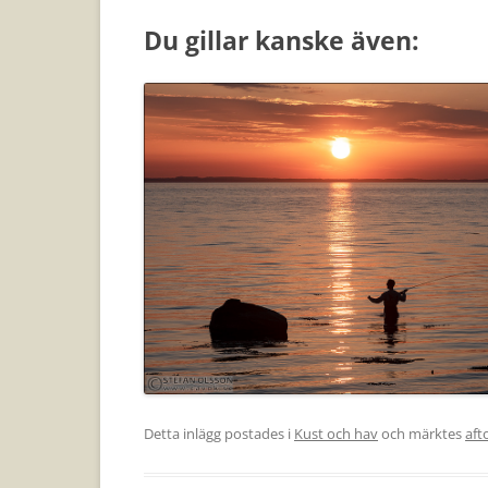
Du gillar kanske även:
Detta inlägg postades i
Kust och hav
och märktes
aft