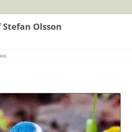
f Stefan Olsson
Hoppa
till
MIG
innehåll