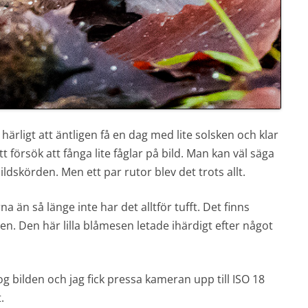
härligt att äntligen få en dag med lite solsken och klar
ett försök att fånga lite fåglar på bild. Man kan väl säga
dskörden. Men ett par rutor blev det trots allt.
a än så länge inte har det alltför tufft. Det finns
gen. Den här lilla blåmesen letade ihärdigt efter något
g bilden och jag fick pressa kameran upp till ISO 18
.