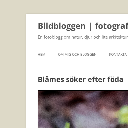
Bildbloggen | fotogra
En fotoblogg om natur, djur och lite arkitektur
HEM
OM MIG OCH BLOGGEN
KONTAKTA 
Blåmes söker efter föda