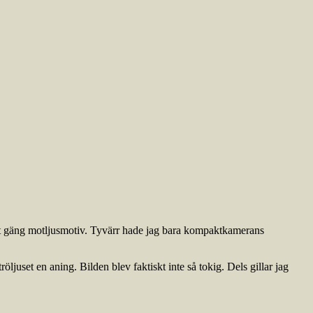
 ett gäng motljusmotiv. Tyvärr hade jag bara kompaktkamerans
ljuset en aning. Bilden blev faktiskt inte så tokig. Dels gillar jag