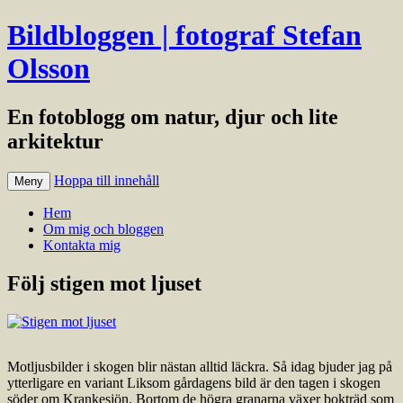
Bildbloggen | fotograf Stefan
Olsson
En fotoblogg om natur, djur och lite
arkitektur
Hoppa till innehåll
Meny
Hem
Om mig och bloggen
Kontakta mig
Följ stigen mot ljuset
Motljusbilder i skogen blir nästan alltid läckra. Så idag bjuder jag på
ytterligare en variant Liksom gårdagens bild är den tagen i skogen
söder om Krankesjön. Bortom de högra granarna växer bokträd som