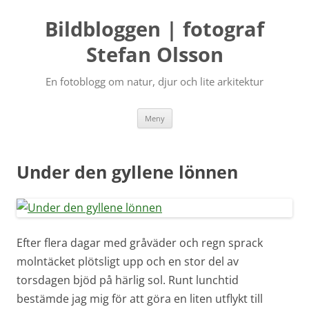
Bildbloggen | fotograf
Stefan Olsson
En fotoblogg om natur, djur och lite arkitektur
Hoppa
Meny
till
innehåll
Under den gyllene lönnen
Efter flera dagar med gråväder och regn sprack
molntäcket plötsligt upp och en stor del av
torsdagen bjöd på härlig sol. Runt lunchtid
bestämde jag mig för att göra en liten utflykt till