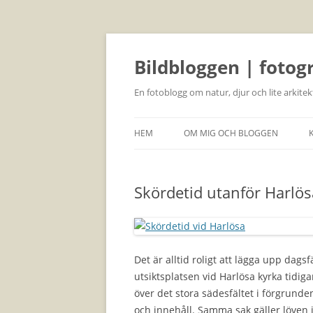
Bildbloggen | fotog
En fotoblogg om natur, djur och lite arkitek
HEM
OM MIG OCH BLOGGEN
Skördetid utanför Harlös
Det är alltid roligt att lägga upp dags
utsiktsplatsen vid Harlösa kyrka tidi
över det stora sädesfältet i förgrunden,
och innehåll. Samma sak gäller löven