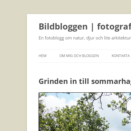
Bildbloggen | fotogra
En fotoblogg om natur, djur och lite arkitektur
HEM
OM MIG OCH BLOGGEN
KONTAKTA 
Grinden in till sommarh