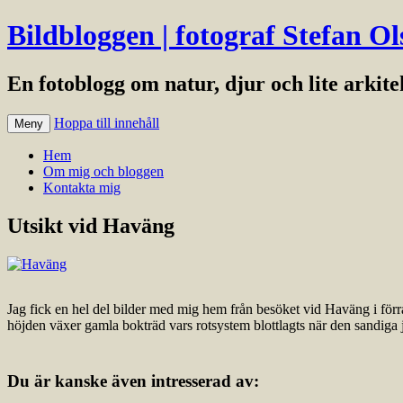
Bildbloggen | fotograf Stefan Ol
En fotoblogg om natur, djur och lite arkit
Hoppa till innehåll
Meny
Hem
Om mig och bloggen
Kontakta mig
Utsikt vid Haväng
Jag fick en hel del bilder med mig hem från besöket vid Haväng i förr
höjden växer gamla bokträd vars rotsystem blottlagts när den sandiga jo
Du är kanske även intresserad av: