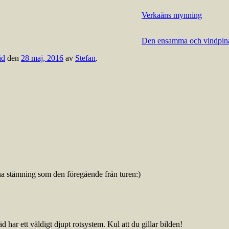
Verkaåns mynning
Den ensamma och vindpina
äd
den
28 maj, 2016
av
Stefan
.
na stämning som den föregående från turen:)
d har ett väldigt djupt rotsystem. Kul att du gillar bilden!