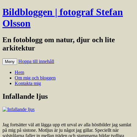
Bildbloggen | fotograf Stefan
Olsson
En fotoblogg om natur, djur och lite
arkitektur
Hoppa till innehåll
Meny
Hem
Om mig och bloggen
Kontakta mig
Infallande ljus
Jag fortsätter väl att lägga upp ett urval av alla höstbilder jag samlat
på mig på sistone. Motljus är ju något jag gillar. Speciellt när
solstrålarna faller in mellan träden och stammarna bildar tydliga