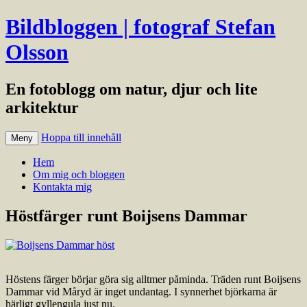
Bildbloggen | fotograf Stefan
Olsson
En fotoblogg om natur, djur och lite
arkitektur
Hoppa till innehåll
Meny
Hem
Om mig och bloggen
Kontakta mig
Höstfärger runt Boijsens Dammar
Höstens färger börjar göra sig alltmer påminda. Träden runt Boijsens
Dammar vid Måryd är inget undantag. I synnerhet björkarna är
härligt gyllengula just nu.