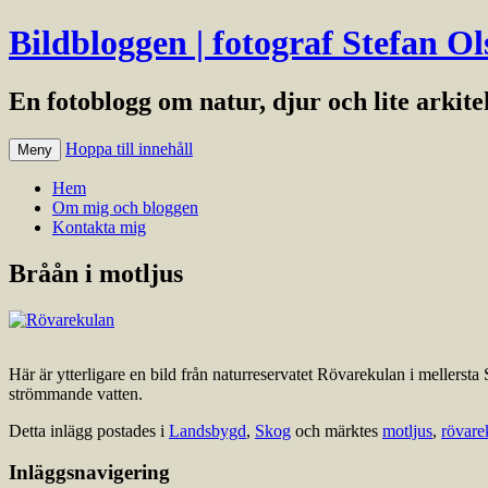
Bildbloggen | fotograf Stefan Ol
En fotoblogg om natur, djur och lite arkit
Hoppa till innehåll
Meny
Hem
Om mig och bloggen
Kontakta mig
Bråån i motljus
Här är ytterligare en bild från naturreservatet Rövarekulan i mellersta
strömmande vatten.
Detta inlägg postades i
Landsbygd
,
Skog
och märktes
motljus
,
rövare
Inläggsnavigering