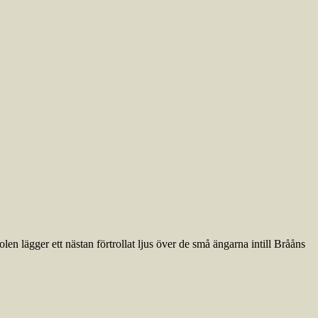
en lägger ett nästan förtrollat ljus över de små ängarna intill Brååns