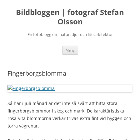
Bildbloggen | fotograf Stefan
Olsson
En fotoblogg om natur, djur och lite arkitektur
Hoppa
Meny
till
innehåll
Fingerborgsblomma
Så här i juli månad är det inte så svårt att hitta stora
fingerborgsblommor i skog och mark. De karaktäristiska
rosa-vita blommorna verkar trivas extra fint vid hyggen och
torra vägrenar.