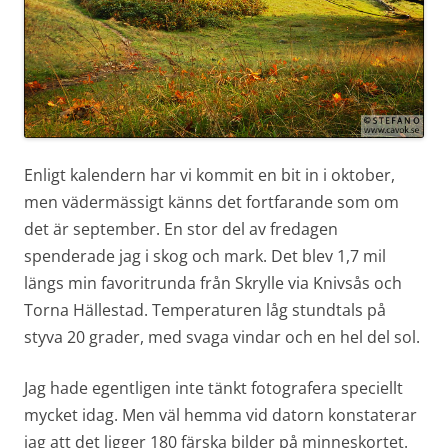
Enligt kalendern har vi kommit en bit in i oktober,
men vädermässigt känns det fortfarande som om
det är september. En stor del av fredagen
spenderade jag i skog och mark. Det blev 1,7 mil
längs min favoritrunda från Skrylle via Knivsås och
Torna Hällestad. Temperaturen låg stundtals på
styva 20 grader, med svaga vindar och en hel del sol.
Jag hade egentligen inte tänkt fotografera speciellt
mycket idag. Men väl hemma vid datorn konstaterar
jag att det ligger 180 färska bilder på minneskortet.