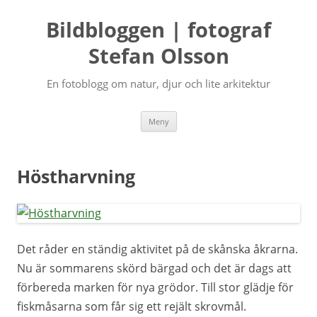
Bildbloggen | fotograf
Stefan Olsson
En fotoblogg om natur, djur och lite arkitektur
Hoppa
Meny
till
innehåll
Höstharvning
Det råder en ständig aktivitet på de skånska åkrarna.
Nu är sommarens skörd bärgad och det är dags att
förbereda marken för nya grödor. Till stor glädje för
fiskmåsarna som får sig ett rejält skrovmål.