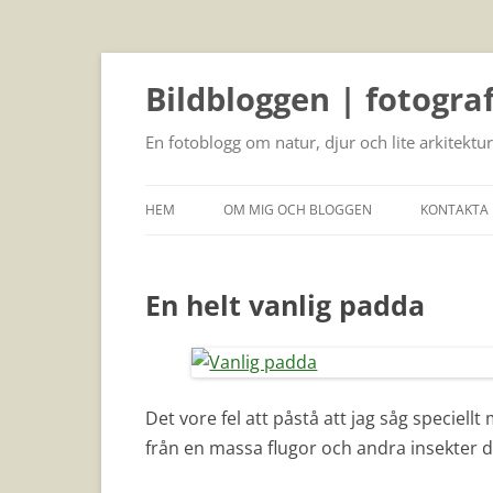
Bildbloggen | fotogra
En fotoblogg om natur, djur och lite arkitektur
HEM
OM MIG OCH BLOGGEN
KONTAKTA 
En helt vanlig padda
Det vore fel att påstå att jag såg speciell
från en massa flugor och andra insekter d