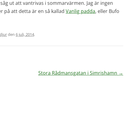
åg ut att vantrivas i sommarvärmen. Jag är ingen
 på att detta är en så kallad
Vanlig padda
, eller Bufo
djur
den
6 juli, 2014
.
Stora Rådmansgatan i Simrishamn
→