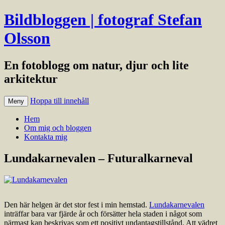
Bildbloggen | fotograf Stefan
Olsson
En fotoblogg om natur, djur och lite
arkitektur
Hoppa till innehåll
Meny
Hem
Om mig och bloggen
Kontakta mig
Lundakarnevalen – Futuralkarneval
Den här helgen är det stor fest i min hemstad.
Lundakarnevalen
inträffar bara var fjärde år och försätter hela staden i något som
närmast kan beskrivas som ett positivt undantagstillstånd. Att vädret