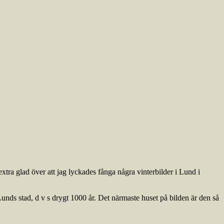
xtra glad över att jag lyckades fånga några vinterbilder i Lund i
nds stad, d v s drygt 1000 år. Det närmaste huset på bilden är den så