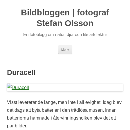
Bildbloggen | fotograf
Stefan Olsson
En fotoblogg om natur, djur och lite arkitektur
Hoppa
Meny
till
innehåll
Duracell
Visst levererar de länge, men inte i all evighet. Idag blev
det dags att byta batterier i den trådlösa musen. Innan
batterierna hamnade i återvinningsholken blev det ett
par bilder.