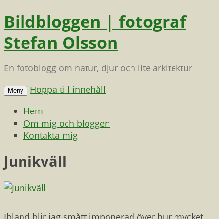
Bildbloggen | fotograf
Stefan Olsson
En fotoblogg om natur, djur och lite arkitektur
Hoppa till innehåll
Meny
Hem
Om mig och bloggen
Kontakta mig
Junikväll
Ibland blir jag smått imponerad över hur mycket