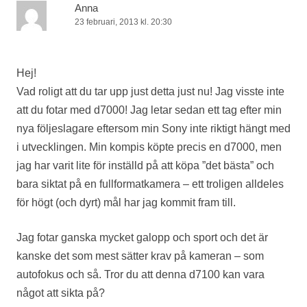
Anna
23 februari, 2013 kl. 20:30
Hej!
Vad roligt att du tar upp just detta just nu! Jag visste inte
att du fotar med d7000! Jag letar sedan ett tag efter min
nya följeslagare eftersom min Sony inte riktigt hängt med
i utvecklingen. Min kompis köpte precis en d7000, men
jag har varit lite för inställd på att köpa ”det bästa” och
bara siktat på en fullformatkamera – ett troligen alldeles
för högt (och dyrt) mål har jag kommit fram till.
Jag fotar ganska mycket galopp och sport och det är
kanske det som mest sätter krav på kameran – som
autofokus och så. Tror du att denna d7100 kan vara
något att sikta på?