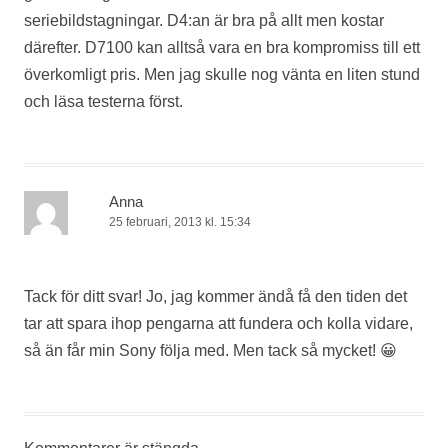
seriebildstagningar. D4:an är bra på allt men kostar
därefter. D7100 kan alltså vara en bra kompromiss till ett
överkomligt pris. Men jag skulle nog vänta en liten stund
och läsa testerna först.
Anna
25 februari, 2013 kl. 15:34
Tack för ditt svar! Jo, jag kommer ändå få den tiden det
tar att spara ihop pengarna att fundera och kolla vidare,
så än får min Sony följa med. Men tack så mycket! 😀