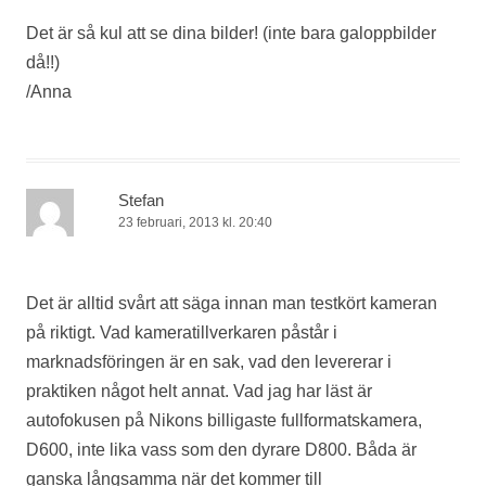
Det är så kul att se dina bilder! (inte bara galoppbilder
då!!)
/Anna
Stefan
23 februari, 2013 kl. 20:40
Det är alltid svårt att säga innan man testkört kameran
på riktigt. Vad kameratillverkaren påstår i
marknadsföringen är en sak, vad den levererar i
praktiken något helt annat. Vad jag har läst är
autofokusen på Nikons billigaste fullformatskamera,
D600, inte lika vass som den dyrare D800. Båda är
ganska långsamma när det kommer till