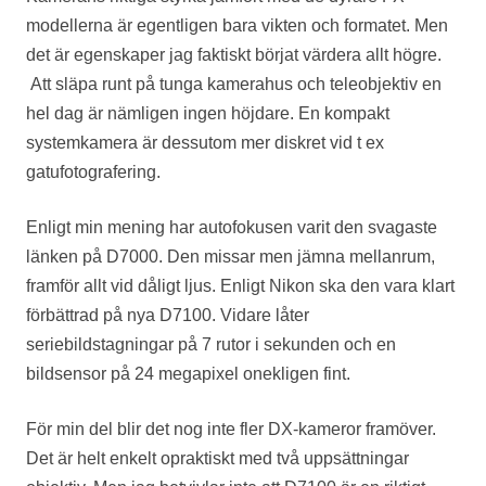
modellerna är egentligen bara vikten och formatet. Men
det är egenskaper jag faktiskt börjat värdera allt högre.
Att släpa runt på tunga kamerahus och teleobjektiv en
hel dag är nämligen ingen höjdare. En kompakt
systemkamera är dessutom mer diskret vid t ex
gatufotografering.
Enligt min mening har autofokusen varit den svagaste
länken på D7000. Den missar men jämna mellanrum,
framför allt vid dåligt ljus. Enligt Nikon ska den vara klart
förbättrad på nya D7100. Vidare låter
seriebildstagningar på 7 rutor i sekunden och en
bildsensor på 24 megapixel onekligen fint.
För min del blir det nog inte fler DX-kameror framöver.
Det är helt enkelt opraktiskt med två uppsättningar