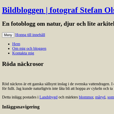
Bildbloggen | fotograf Stefan Ol
En fotoblogg om natur, djur och lite arkit
Hoppa till innehåll
Meny
Hem
Om mig och bloggen
Kontakta mig
Röda näckrosor
Röd näckros är ett ganska sällsynt inslag i de svenska vattendragen.
för fullt. Jag kunde naturligtvis inte låta bli att hoppa av cykeln och 
Detta inlägg postades i
Landsbygd
och märktes
blommor
,
måryd
,
som
Inläggsnavigering