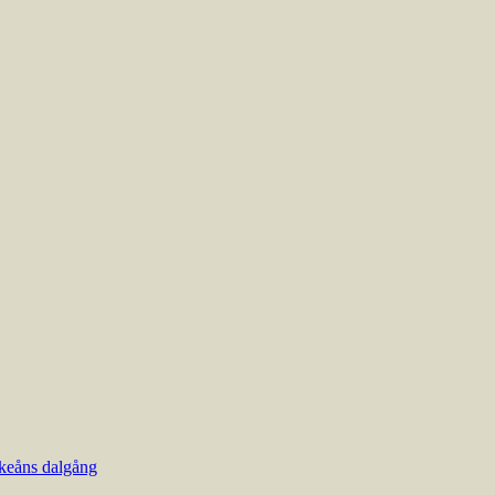
keåns dalgång