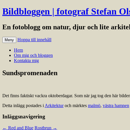
Bildbloggen | fotograf Stefan Ol
En fotoblogg om natur, djur och lite arkit
Hoppa till innehåll
Meny
Hem
Om mig och bloggen
Kontakta mig
Sundspromenaden
Det finns faktiskt vackra oktoberdagar. Som när jag tog den här bilde
Detta inlägg postades i
Arkitektur
och märktes
malmö
,
västra hamnen
Inläggsnavigering
←
Red and Blue
Rostbrun
→