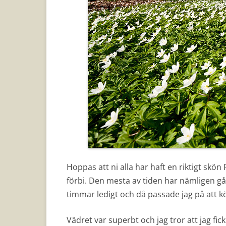
Hoppas att ni alla har haft en riktigt skö
förbi. Den mesta av tiden har nämligen gåt
timmar ledigt och då passade jag på att kö
Vädret var superbt och jag tror att jag fi