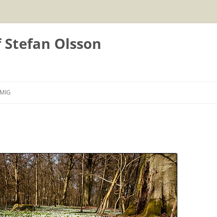
f Stefan Olsson
Hoppa
till
MIG
innehåll