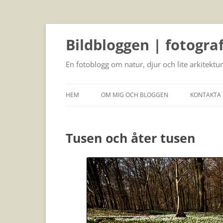
Bildbloggen | fotogra
En fotoblogg om natur, djur och lite arkitektur
HEM
OM MIG OCH BLOGGEN
KONTAKTA 
Tusen och åter tusen