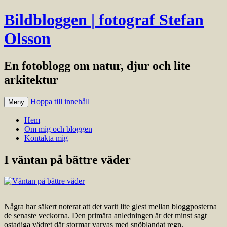
Bildbloggen | fotograf Stefan
Olsson
En fotoblogg om natur, djur och lite
arkitektur
Hoppa till innehåll
Meny
Hem
Om mig och bloggen
Kontakta mig
I väntan på bättre väder
Några har säkert noterat att det varit lite glest mellan bloggposterna
de senaste veckorna. Den primära anledningen är det minst sagt
ostadiga vädret där stormar varvas med snöblandat regn.