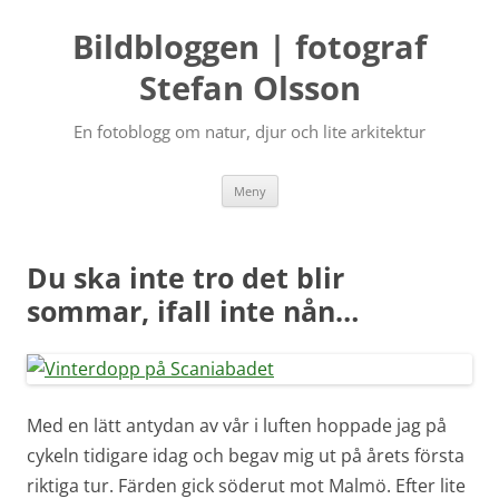
Bildbloggen | fotograf
Stefan Olsson
En fotoblogg om natur, djur och lite arkitektur
Hoppa
Meny
till
innehåll
Du ska inte tro det blir
sommar, ifall inte nån…
Med en lätt antydan av vår i luften hoppade jag på
cykeln tidigare idag och begav mig ut på årets första
riktiga tur. Färden gick söderut mot Malmö. Efter lite