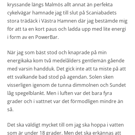
kryssande längs Malmös allt annat än perfekta
cykelvägar hamnade jag till slut på Scaniabadets
stora trädäck i Västra Hamnen där jag bestämde mig
för att ta en kort paus och ladda upp med lite energi
i form av en PowerBar.
När jag som bäst stod och knaprade på min
energikaka kom två medelålders gentlemän gående
med varsin handduk. Det gick inte att ta miste på att
ett svalkande bad stod på agendan. Solen sken
visserligen igenom de tunna dimmolnen och Sundet
låg spegelblankt. Men i luften var det bara fyra
grader och i vattnet var det förmodligen mindre än
så.
Det ska väldigt mycket till om jag ska hoppa i vatten
som är under 18 grader. Men det ska erkännas att