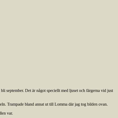
 bli september. Det är något speciellt med ljuset och färgerna vid just
ykeln. Trampade bland annat ut till Lomma där jag tog bilden ovan.
len var.