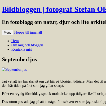
Bildbloggen | fotograf Stefan Ol
En fotoblogg om natur, djur och lite arkit
Hoppa till innehåll
Meny
Hem
Om mig och bloggen
Kontakta mig
Septemberljus
Jag vet att jag har skrivit om det här på bloggen tidigare. Men det tål
den här tiden på året som jag gillar skarpt.
Efter en regnig förmiddag sprack molntäcket upp tidigare ikväll och ja
Dessutom passade jag på att ta några filmsekvenser som jag raskt klip