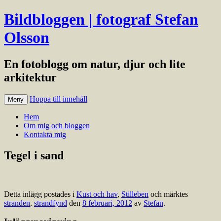
Bildbloggen | fotograf Stefan
Olsson
En fotoblogg om natur, djur och lite
arkitektur
Hoppa till innehåll
Meny
Hem
Om mig och bloggen
Kontakta mig
Tegel i sand
Detta inlägg postades i
Kust och hav
,
Stilleben
och märktes
stranden
,
strandfynd
den
8 februari, 2012
av
Stefan
.