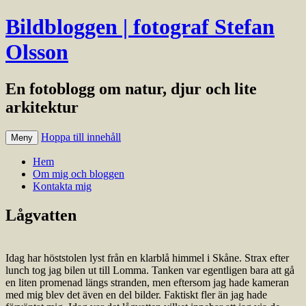
Bildbloggen | fotograf Stefan
Olsson
En fotoblogg om natur, djur och lite
arkitektur
Hoppa till innehåll
Meny
Hem
Om mig och bloggen
Kontakta mig
Lågvatten
Idag har höststolen lyst från en klarblå himmel i Skåne. Strax efter
lunch tog jag bilen ut till Lomma. Tanken var egentligen bara att gå
en liten promenad längs stranden, men eftersom jag hade kameran
med mig blev det även en del bilder. Faktiskt fler än jag hade