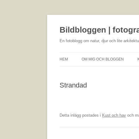
Bildbloggen | fotogr
En fotoblogg om natur, djur och lite arkitektu
HEM
OM MIG OCH BLOGGEN
Strandad
Detta inlägg postades i
Kust och hav
och m