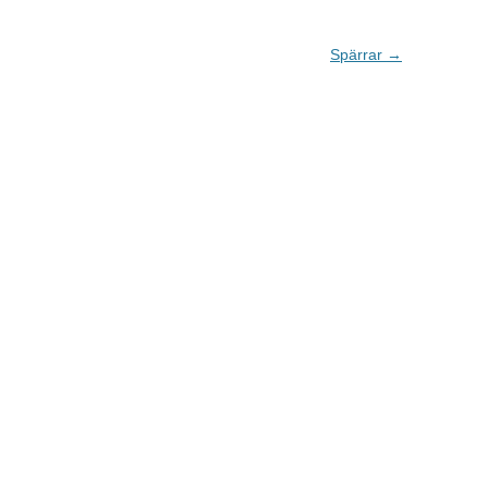
Spärrar
→