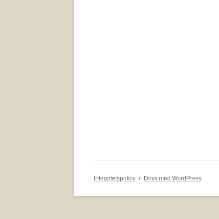
Integritetspolicy
Drivs med WordPress