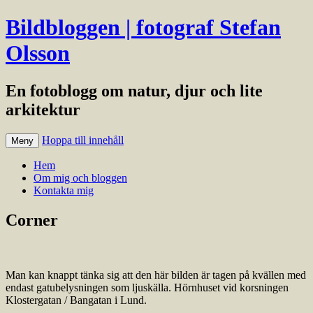
Bildbloggen | fotograf Stefan
Olsson
En fotoblogg om natur, djur och lite
arkitektur
Hoppa till innehåll
Meny
Hem
Om mig och bloggen
Kontakta mig
Corner
Man kan knappt tänka sig att den här bilden är tagen på kvällen med
endast gatubelysningen som ljuskälla. Hörnhuset vid korsningen
Klostergatan / Bangatan i Lund.