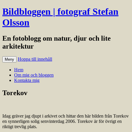
Bildbloggen | fotograf Stefan
Olsson
En fotoblogg om natur, djur och lite
arkitektur
Hoppa till innehåll
Meny
Hem
Om mig och bloggen
Kontakta mig
Torekov
Idag gräver jag djupt i arkivet och hittar den här bilden från Torekov
en synnerligen solig senvinterdag 2006. Torekov är för övrigt en
riktigt trevlig plats.