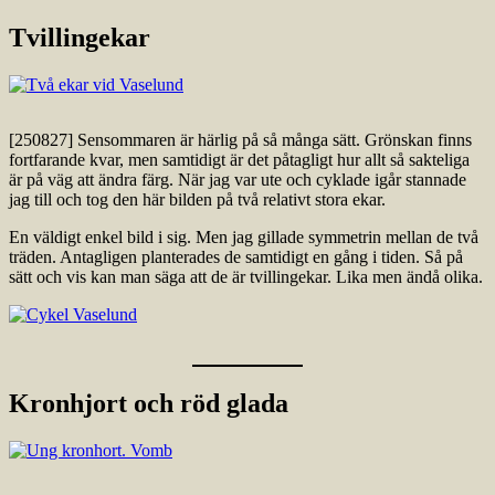
Tvillingekar
[250827] Sensommaren är härlig på så många sätt. Grönskan finns
fortfarande kvar, men samtidigt är det påtagligt hur allt så sakteliga
är på väg att ändra färg. När jag var ute och cyklade igår stannade
jag till och tog den här bilden på två relativt stora ekar.
En väldigt enkel bild i sig. Men jag gillade symmetrin mellan de två
träden. Antagligen planterades de samtidigt en gång i tiden. Så på
sätt och vis kan man säga att de är tvillingekar. Lika men ändå olika.
Kronhjort och röd glada