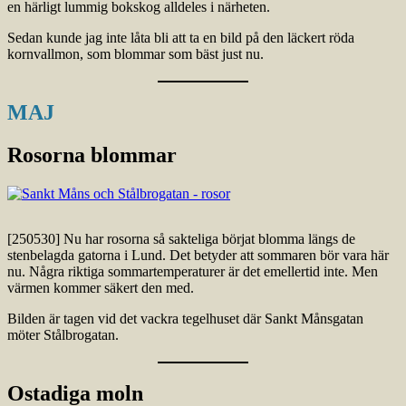
en härligt lummig bokskog alldeles i närheten.
Sedan kunde jag inte låta bli att ta en bild på den läckert röda
kornvallmon, som blommar som bäst just nu.
MAJ
Rosorna blommar
[250530] Nu har rosorna så sakteliga börjat blomma längs de
stenbelagda gatorna i Lund. Det betyder att sommaren bör vara här
nu. Några riktiga sommartemperaturer är det emellertid inte. Men
värmen kommer säkert den med.
Bilden är tagen vid det vackra tegelhuset där Sankt Månsgatan
möter Stålbrogatan.
Ostadiga moln