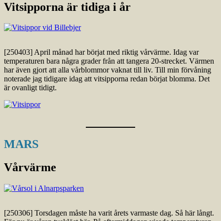
Vitsipporna är tidiga i år
[250403] April månad har börjat med riktig vårvärme. Idag var
temperaturen bara några grader från att tangera 20-strecket. Värmen
har även gjort att alla vårblommor vaknat till liv. Till min förvåning
noterade jag tidigare idag att vitsipporna redan börjat blomma. Det
är ovanligt tidigt.
MARS
Vårvärme
[250306] Torsdagen måste ha varit årets varmaste dag. Så här långt.