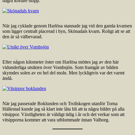
några kortare stopp.
När jag cyklade genom Harlösa stannade jag vid den gamla kvarnen
som ligger centralt placerad i byn, Skönadals kvarn. Roligt att se att
den är så välbevarad.
Efter någon kilometer öster om Harlösa möttes jag av den här
vidunderliga utsikten över Vombsjön. Som framgår av bilden
skymdes solen av en hel del moln. Men lyckligtvis var det varmt
ändå.
När jag passerade Boklunden och Trollskogen utanför Torna
Hällestad kunde jag så klart inte låta bli att ta några bilder på alla
vitsippor. Växtligheten är väldigt tidig i år och det verkar som att
vitsipporna kommer att vara utblommade innan Valborg.