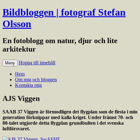
Bildbloggen | fotograf Stefan
Olsson
En fotoblogg om natur, djur och lite
arkitektur
Hoppa till innehåll
Meny
Hem
Om mig och bloggen
Kontakta mig
AJS Viggen
SAAB 37 Viggen är förmodligen det flygplan som de flesta i min
generation förknippar med kalla kriget. Under främst 70- och
80-talet utgjorde detta flygplan grundbulten i det svenska
luftförsvaret.