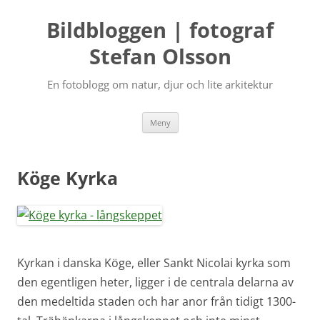
Bildbloggen | fotograf
Stefan Olsson
En fotoblogg om natur, djur och lite arkitektur
Hoppa
Meny
till
innehåll
Köge Kyrka
Kyrkan i danska Köge, eller Sankt Nicolai kyrka som
den egentligen heter, ligger i de centrala delarna av
den medeltida staden och har anor från tidigt 1300-